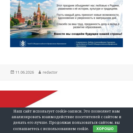
Опубликовано
Автор
11.06.2026
redactor
Наш сайт использует cookie-записи. Это позволяет нам
анализировать взаимодействие посетителей с сайтом и
делать его лучше. Продолжая пользоваться сайтом, вы
соглашаетесь с использованием cookie.
ХОРОШО