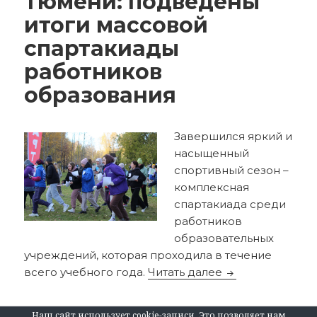
Тюмени: подведены
итоги массовой
спартакиады
работников
образования
Завершился яркий и
насыщенный
спортивный сезон –
комплексная
спартакиада среди
работников
образовательных
учреждений, которая проходила в течение
Спортивный год
всего учебного года.
Читать далее
Наш сайт использует cookie-записи. Это позволяет нам