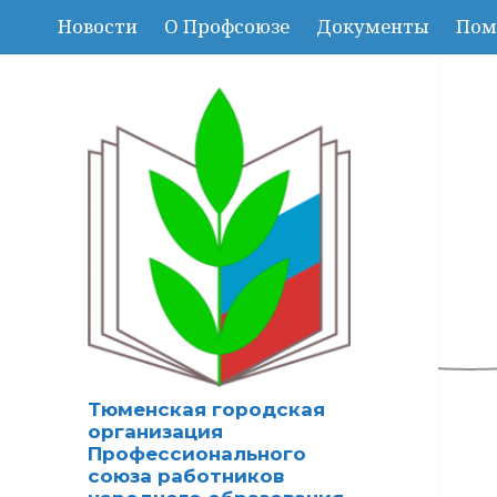
Новости
О Профсоюзе
Документы
Пом
Тюменская городская
организация
Профессионального
союза работников