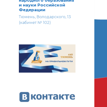
народного образования
и науки Российской
Федерации
Тюмень, Володарского, 13
(кабинет № 102)