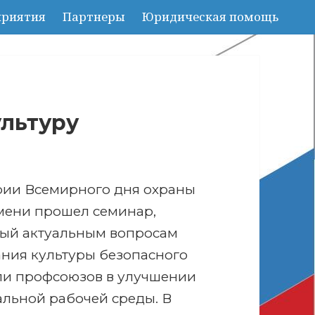
риятия
Партнеры
Юридическая помощь
льтуру
рии Всемирного дня охраны
мени прошел семинар,
ый актуальным вопросам
ния культуры безопасного
ли профсоюзов в улучшении
альной рабочей среды.
В