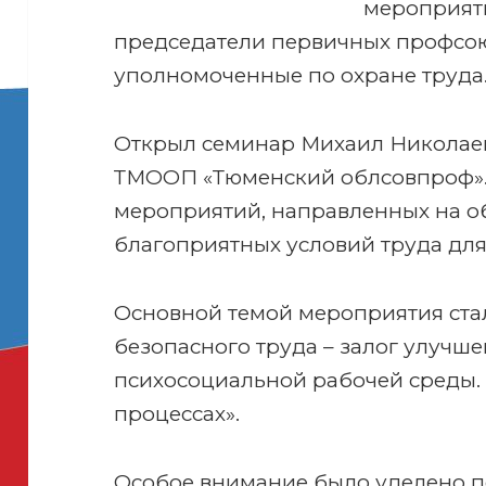
мероприят
председатели первичных профсо
уполномоченные по охране труда
Открыл семинар Михаил Николаев
ТМООП «Тюменский облсовпроф».
мероприятий, направленных на о
благоприятных условий труда для
Основной темой мероприятия ста
безопасного труда – залог улучш
психосоциальной рабочей среды.
процессах».
Особое внимание было уделено 