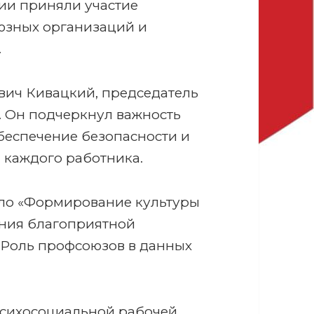
ии приняли участие
юзных организаций и
.
ич Кивацкий, председатель
 Он подчеркнул важность
беспечение безопасности и
 каждого работника.
ло «Формирование культуры
ения благоприятной
 Роль профсоюзов в данных
психосоциальной рабочей