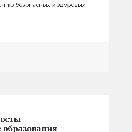
ению безопасных и здоровых
мосты
е образования