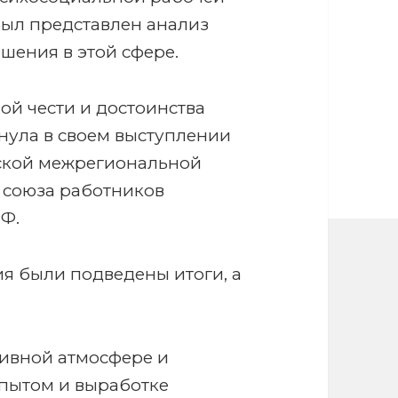
Был представлен анализ
шения в этой сфере.
й чести и достоинства
нула в своем выступлении
ской межрегиональной
 союза работников
РФ.
я были подведены итоги, а
ивной атмосфере и
пытом и выработке