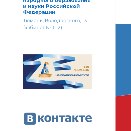
народного образования
и науки Российской
Федерации
Тюмень, Володарского, 13
(кабинет № 102)