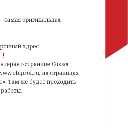
 самая оригинальная
тронный адрес
я
нтернет-странице Союза
w.oblprof.ru, на страницах
е». Там же будет проходить
 работы.