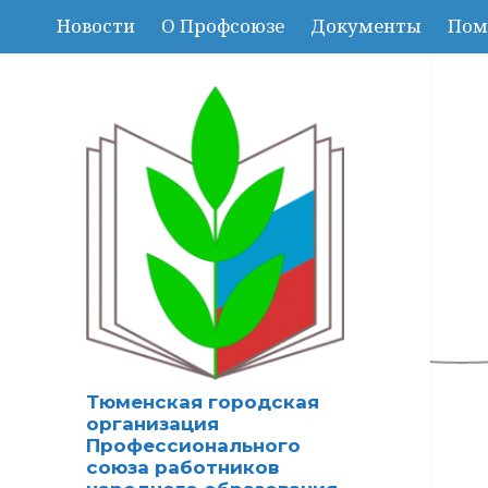
Новости
О Профсоюзе
Документы
Пом
Тюменская городская
организация
Профессионального
союза работников