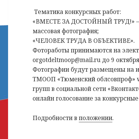
Тематика конкурсных работ:
«ВМЕСТЕ ЗА ДОСТОЙНЫЙ ТРУД!» —
массовая фотография;
«ЧЕЛОВЕК ТРУДА В ОБЪЕКТИВЕ».
Фотоработы принимаются на элек
orgotdeltmoop@mail.ru до 9 октябр
Фотографии будут размещены на и
ТМООП «Тюменский облсовпроф» ww
групп в социальной сети «Вконтакт
онлайн голосование за конкурсные
Подробности в
положении
.