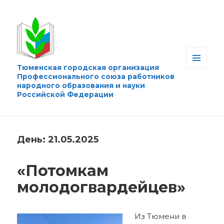
Тюменская городская организация
МЕНЮ
Профессионального союза работников
И
народного образования и науки
ВИДЖЕТЫ
Российской Федерации
День:
21.05.2025
«Потомкам
молодогвардейцев»
Из Тюмени в