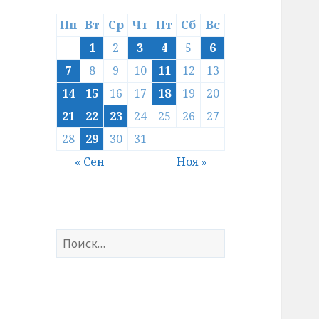
Пн
Вт
Ср
Чт
Пт
Сб
Вс
1
2
3
4
5
6
7
8
9
10
11
12
13
14
15
16
17
18
19
20
21
22
23
24
25
26
27
28
29
30
31
« Сен
Ноя »
Найти: