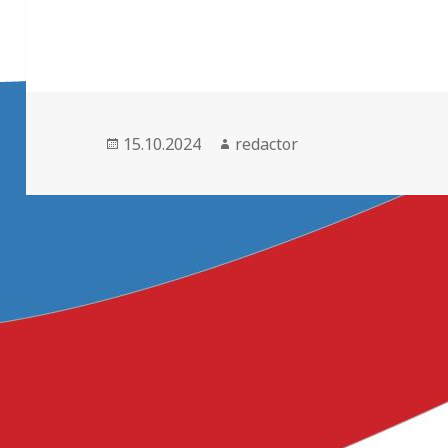
Опубликовано
Автор
15.10.2024
redactor