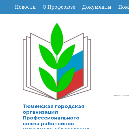
Новости
О Профсоюзе
Документы
Пом
Тюменская городская
организация
Профессионального
союза работников