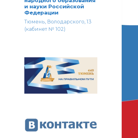
народного образования
и науки Российской
Федерации
Тюмень, Володарского, 13
(кабинет № 102)