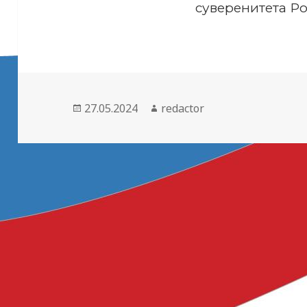
суверенитета Р
Опубликовано
Автор
27.05.2024
redactor