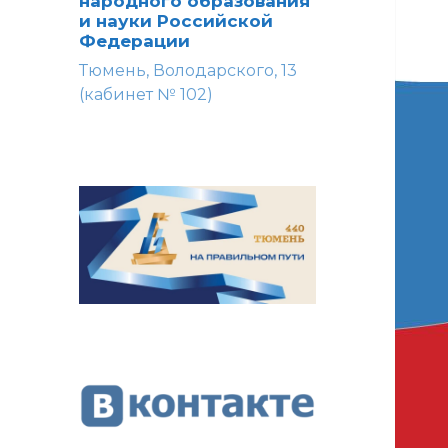
народного образования
и науки Российской
Федерации
Тюмень, Володарского, 13
(кабинет № 102)