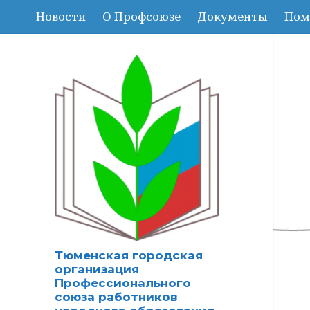
Новости
О Профсоюзе
Документы
Пом
Тюменская городская
организация
Профессионального
союза работников