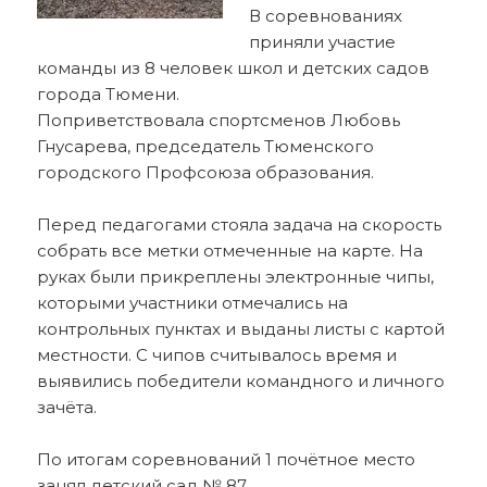
В соревнованиях
приняли участие
команды из 8 человек школ и детских садов
города Тюмени.
Поприветствовала спортсменов Любовь
Гнусарева, председатель Тюменского
городского Профсоюза образования.
Перед педагогами стояла задача на скорость
собрать все метки отмеченные на карте. На
руках были прикреплены электронные чипы,
которыми участники отмечались на
контрольных пунктах и выданы листы с картой
местности. С чипов считывалось время и
выявились победители командного и личного
зачёта.
По итогам соревнований 1 почётное место
занял детский сад № 87.