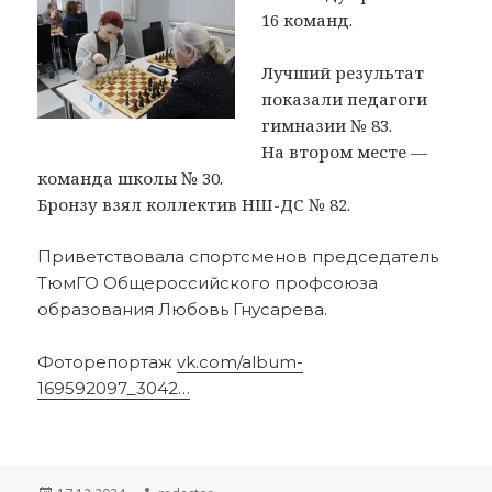
16 команд.
Лучший результат
показали педагоги
гимназии № 83.
На втором месте —
команда школы № 30.
Бронзу взял коллектив НШ-ДС № 82.
Приветствовала спортсменов председатель
ТюмГО Общероссийского профсоюза
образования Любовь Гнусарева.
Фоторепортаж
vk.com/album-
169592097_3042…