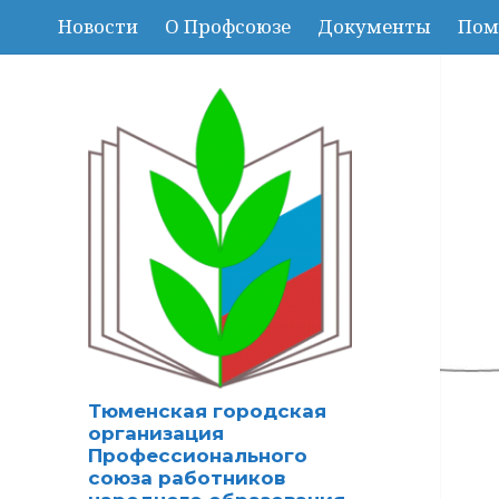
Новости
О Профсоюзе
Документы
Пом
Тюменская городская
организация
Профессионального
союза работников