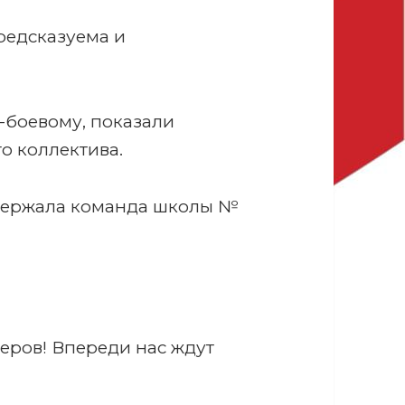
редсказуема и
-боевому, показали
о коллектива.
держала команда школы №
еров! Впереди нас ждут