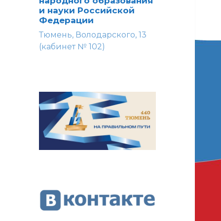
народного образования
и науки Российской
Федерации
Тюмень, Володарского, 13
(кабинет № 102)