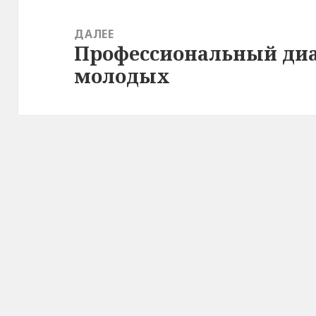
ДАЛЕЕ
Профессиональный диа
Следующая
молодых
запись: