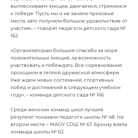
выплескиваем эмоции, двигаемся, стремимся
к победе. Пусть мы и не заняли призовые
места, зато получили большое удовольствие от
участия», – говорят педагоги детского сада №
162.
«Организаторам большое спасибо за море
положительных эмоций, за возможность
участвовать и побеждать. Все соревнования
проходили в теплой дружеской атмосфере.
Уже ждем новых состязаний, спортивных
побед и достижений в следующем учебном
году», – команда детского сада № 166.
Среди женских команд школ лучший
результат показали педагоги школы № 48. На
втором месте – МАОУ СОШ № 67. Бронзу взяла
команда школы № 63.