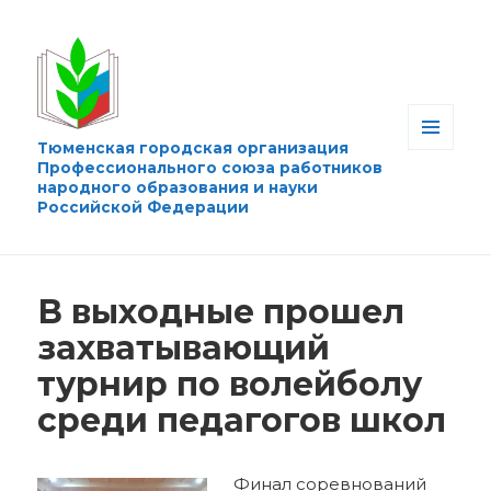
Тюменская городская организация
МЕНЮ
Профессионального союза работников
И
народного образования и науки
ВИДЖЕТЫ
Российской Федерации
В выходные прошел
захватывающий
турнир по волейболу
среди педагогов школ
Финал соревнований