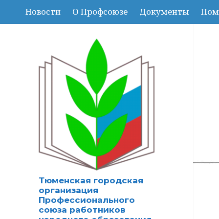
Новости
О Профсоюзе
Документы
Пом
Тюменская городская
организация
Профессионального
союза работников