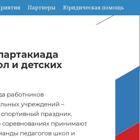
риятия
Партнеры
Юридическая помощь
партакиада
ол и детских
да работников
ельных учреждений –
 спортивный праздник.
в соревнованиях принимают
манды педагогов школ и