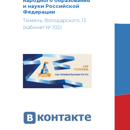
народного образования
и науки Российской
Федерации
Тюмень, Володарского, 13
(кабинет № 102)