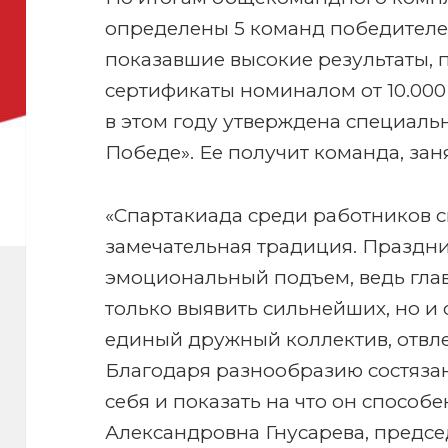
определены 5 команд победителей
показавшие высокие результаты, 
сертификаты номиналом от 10.000 
в этом году утверждена специаль
Победе». Ее получит команда, зан
«Спартакиада среди работников 
замечательная традиция. Праздни
эмоциональный подъем, ведь глав
только выявить сильнейших, но и 
единый дружный коллектив, отвле
Благодаря разнообразию состяза
себя и показать на что он способ
Александровна Гнусарева, предсе