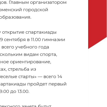
дов. Главным организатором
Тюменский городской
образования.
у открытие спартакиады
9 сентября в 11.00 гимназии
е всего учебного года
ескольким видам спорта,
вное ориентирование,
ах, стрельба из
еселые старты» — всего 14
спартакиады пройдет первый
.00 до 13.00.
ексного зачета будут