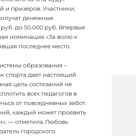
 и призёров. Участники,
получат денежные
руб. до 50.000 руб. Впервые
ная номинация «За волю к
явшая последнее место.
системы образования –
к спорта дает настоящий
ная цель состязаний не
сплотить всех педагогов в
чься от повседневных забот.
ний, каждый может проявить
ен», — отметила Любовь
датель городского