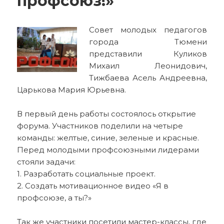
профсоюз!»
Совет молодых педагогов
города Тюмени
представили Куликов
Михаил Леонидович,
Тижбаева Асель Андреевна,
Царькова Мария Юрьевна.
В первый день работы состоялось открытие
форума. Участников поделили на четыре
команды: желтые, синие, зеленые и красные.
Перед молодыми профсоюзными лидерами
стояли задачи:
1. Разработать социальные проект.
2. Создать мотивационное видео «Я в
профсоюзе, а ты?»
Так же участники посетили мастер-классы, где