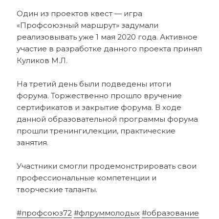
Один из проектов квест — игра
«Профсоюзный маршрут» задумали
реализовывать уже 1 мая 2020 года. Активное
участие в разработке данного проекта принял
Куликов М.Л.
На третий день были подведены итоги
форума. Торжественно прошло вручение
сертификатов и закрытие форума. В ходе
данной образовательной программы форума
прошли тренинги,лекции, практические
занятия.
Участники смогли продемонстрировать свои
профессиональные компетенции и
творческие таланты.
#профсоюз72
#флруммолодых
#образование