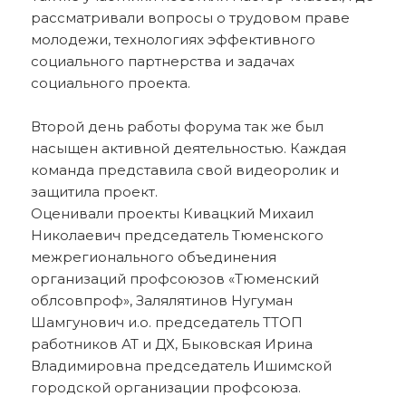
рассматривали вопросы о трудовом праве
молодежи, технологиях эффективного
социального партнерства и задачах
социального проекта.
Второй день работы форума так же был
насыщен активной деятельностью. Каждая
команда представила свой видеоролик и
защитила проект.
Оценивали проекты Кивацкий Михаил
Николаевич председатель Тюменского
межрегионального объединения
организаций профсоюзов «Тюменский
облсовпроф», Залялятинов Нугуман
Шамгунович и.о. председатель ТТОП
работников АТ и ДХ, Быковская Ирина
Владимировна председатель Ишимской
городской организации профсоюза.