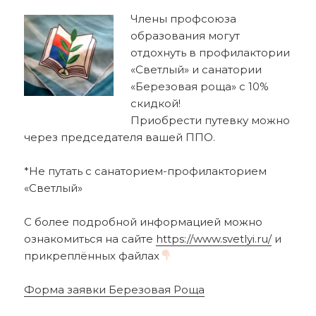
Члены профсоюза
образования могут
отдохнуть в профилактории
«Светлый» и санатории
«Березовая роща» с 10%
скидкой!
Приобрести путевку можно
через председателя вашей ППО.
*Не путать с санаторием-профилакторием
«Светлый»
С более подробной информацией можно
ознакомиться на сайте
https://www.svetlyi.ru/
и
прикреплённых файлах
Форма заявки Березовая Роща