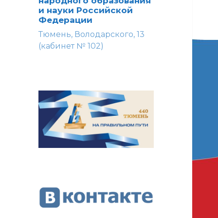
народного образования
и науки Российской
Федерации
Тюмень, Володарского, 13
(кабинет № 102)