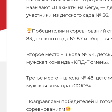
называют «Шахматы на бегу», — д
участники из детского сада № 36.
Победителями соревнований с
83, детского сада № 87 и сборная
Второе место – школа № 94, детск
мужская команда «КПД-Тюмень».
Третье место – школа № 48, детск
мужская команда «СОЮЗ».
Поздравляем победителей и гото
соревнованиям