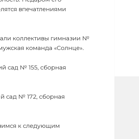
елятся впечатлениями
тали коллективы гимназии №
 мужская команда «Солнце».
ий сад № 155, сборная
ий сад № 172, сборная
вимся к следующим