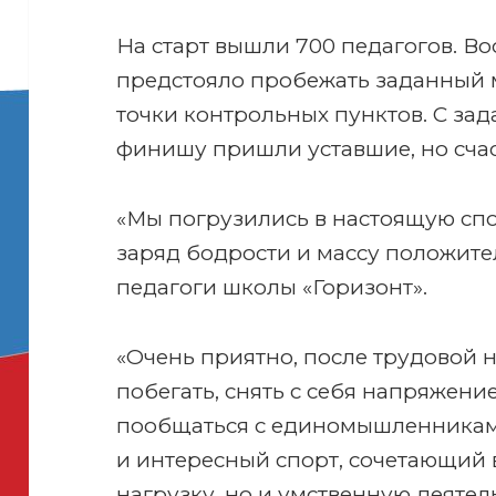
На старт вышли 700 педагогов. В
предстояло пробежать заданный 
точки контрольных пунктов. С зад
финишу пришли уставшие, но сча
«Мы погрузились в настоящую сп
заряд бодрости и массу положите
педагоги школы «Горизонт».
«Очень приятно, после трудовой н
побегать, снять с себя напряжени
пообщаться с единомышленниками
и интересный спорт, сочетающий 
нагрузку, но и умственную деятел