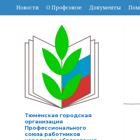
Новости
О Профсоюзе
Документы
Пом
Тюменская городская
организация
Профессионального
союза работников