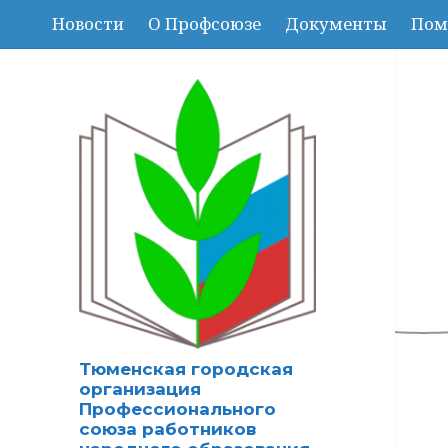
Новости
О Профсоюзе
Документы
Пом
Тюменская городская
организация
Профессионального
союза работников