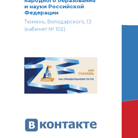
народного образования
и науки Российской
Федерации
Тюмень, Володарского, 13
(кабинет № 102)