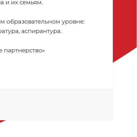
 и их семьям.
ом образовательном уровне:
ратура, аспирантура.
е партнерство»