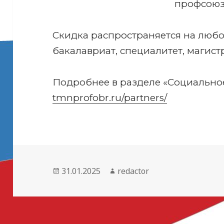
профсоюза
Скидка распространяется на люб
бакалавриат, специалитет, магист
Подробнее в разделе «Социально
tmnprofobr.ru/partners/
Опубликовано
Автор
31.01.2025
redactor