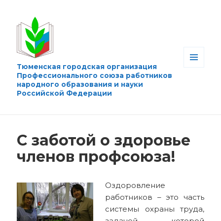
Тюменская городская организация
МЕНЮ
Профессионального союза работников
И
народного образования и науки
ВИДЖЕТЫ
Российской Федерации
С заботой о здоровье
членов профсоюза!
Оздоровление
работников – это часть
системы охраны труда,
задачей которой