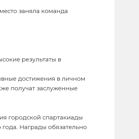
место заняла команда
сокие результаты в
ивные достижения в личном
кже получат заслуженные
ия городской спартакиады
о года. Награды обязательно