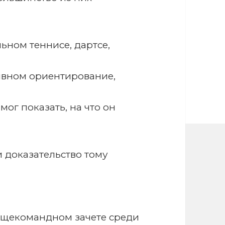
ьном теннисе, дартсе,
тивном ориентирование,
мог показать, на что он
и доказательство тому
общекомандном зачете среди