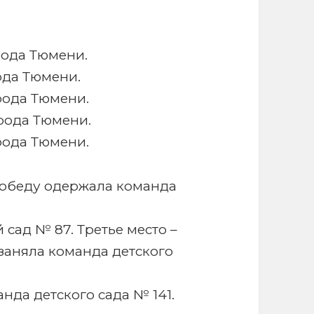
рода Тюмени.
ода Тюмени.
рода Тюмени.
рода Тюмени.
рода Тюмени.
обеду одержала команда
й сад № 87. Третье место –
 заняла команда детского
анда детского сада № 141.