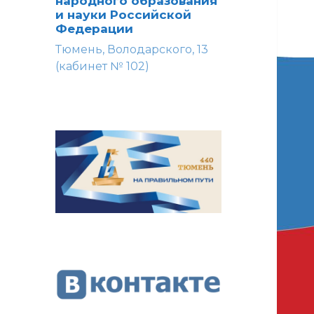
народного образования
и науки Российской
Федерации
Тюмень, Володарского, 13
(кабинет № 102)