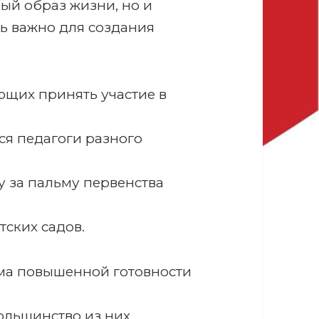
вый образ жизни, но и
нь важно для создания
ющих принять участие в
ся педагоги разного
у за пальму первенства
тских садов.
има повышенной готовности
ольшинство из них