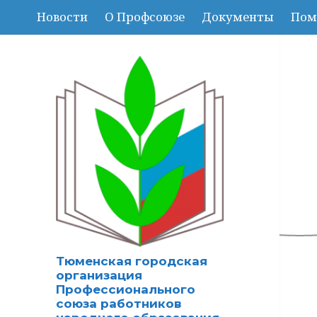
Новости
О Профсоюзе
Документы
Пом
Тюменская городская
организация
Профессионального
союза работников