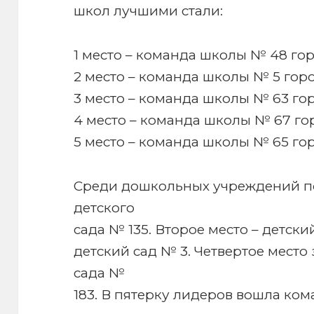
школ лучшими стали:
1 место – команда школы № 48 го
2 место – команда школы № 5 гор
3 место – команда школы № 63 го
4 место – команда школы № 67 го
5 место – команда школы № 65 го
Среди дошкольных учреждений п
детского
сада № 135. Второе место – детски
детский сад № 3. Четвертое место
сада №
183. В пятерку лидеров вошла ком