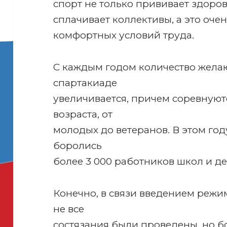
спорт не только прививает здоро
сплачивает коллективы, а это оче
комфортных условий труда.
С каждым годом количество жела
спартакиаде
увеличивается, причем соревнуют
возраста, от
молодых до ветеранов. В этом год
боролись
более 3 000 работников школ и де
Конечно, в связи введением реж
не все
состязания были проведены, но б