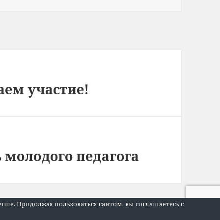
аем участие!
 молодого педагога
учше. Продолжая пользоваться сайтом, вы соглашаетесь с