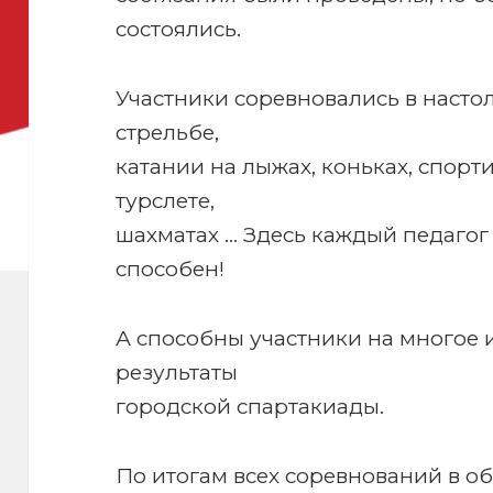
состоялись.
Участники соревновались в настол
стрельбе,
катании на лыжах, коньках, спор
турслете,
шахматах … Здесь каждый педагог 
способен!
А способны участники на многое 
результаты
городской спартакиады.
По итогам всех соревнований в 