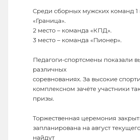
Среди сборных мужских команд 1 
«Граница».
2 место – команда «КПД».
3 место – команда «Пионер».
Педагоги-спортсмены показали вы
различных
соревнованиях. За высокие спорт
комплексном зачёте участники та
призы.
Торжественная церемония закрыт
запланирована на август текущег
найдут