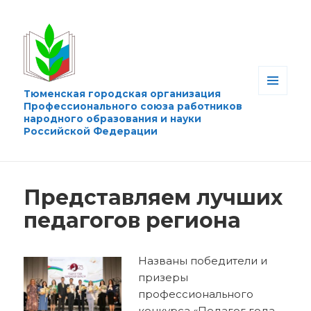
Тюменская городская организация
МЕНЮ
Профессионального союза работников
И
народного образования и науки
ВИДЖЕТЫ
Российской Федерации
Представляем лучших
педагогов региона
Названы победители и
призеры
профессионального
конкурса «Педагог года