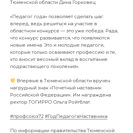
Тюменской области Дина Горковец:
«Педагог года» позволяет сделать шаг
вперед, ведь решиться на участие в
областном конкурсе — это уже победа. Рада,
что конкурс развивается, что появляются
новые имена. Это и молодые педагоги,
которые только осваивают профессию и те,
кто вносит весомый вклад в воспитание
подрастающего поколения».
Впервые в Тюменской области вручен
нагрудный знак «Почетный наставник
Российской Федерации». Им награждена
ректор ТОГИРРО Ольга Ройтблат.
#профсоюз72
#ГодПедагогаНаставника
По информации правительства Тюменской