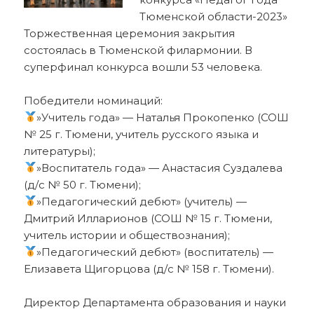
Тюменской области-2023»
Торжественная церемония закрытия
состоялась в Тюменской филармонии. В
суперфинал конкурса вошли 53 человека.
Победители номинаций:
»Учитель года» — Наталья Прокопенко (СОШ
№ 25 г. Тюмени, учитель русского языка и
литературы);
»Воспитатель года» — Анастасия Суздалева
(д/с № 50 г. Тюмени);
»Педагогический дебют» (учитель) —
Дмитрий Илларионов (СОШ № 15 г. Тюмени,
учитель истории и обществознания);
»Педагогический дебют» (воспитатель) —
Елизавета Щигорцова (д/с № 158 г. Тюмени).
Директор Департамента образования и науки