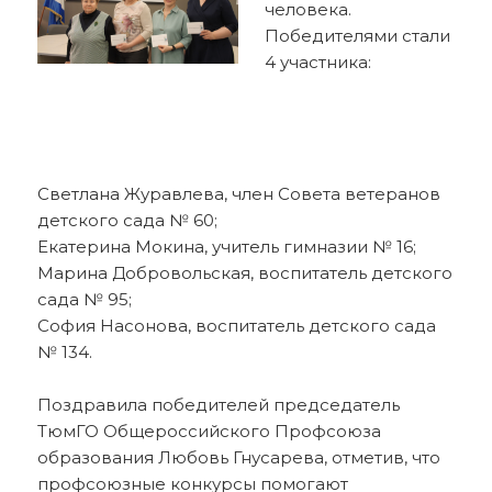
человека.
Победителями стали
4 участника:
Светлана Журавлева, член Совета ветеранов
детского сада № 60;
Екатерина Мокина, учитель гимназии № 16;
Марина Добровольская, воспитатель детского
сада № 95;
София Насонова, воспитатель детского сада
№ 134.
Поздравила победителей председатель
ТюмГО Общероссийского Профсоюза
образования Любовь Гнусарева, отметив, что
профсоюзные конкурсы помогают