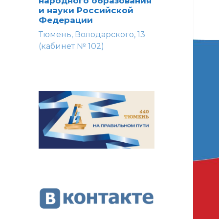
народного образования
и науки Российской
Федерации
Тюмень, Володарского, 13
(кабинет № 102)