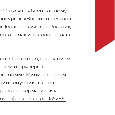
200 тысяч рублей каждому
нкурсов «Воспитатель года
 «Педагог-психолог России»,
стер года» и «Сердце отдаю
ства России под названием
елей и призеров
роводимых Министерством
ции» опубликован на
проектов нормативных
.gov.ru/projects#npa=135296.