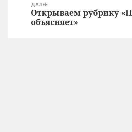
ДАЛЕЕ
Открываем рубрику «
Следующая
объясняет»
запись: