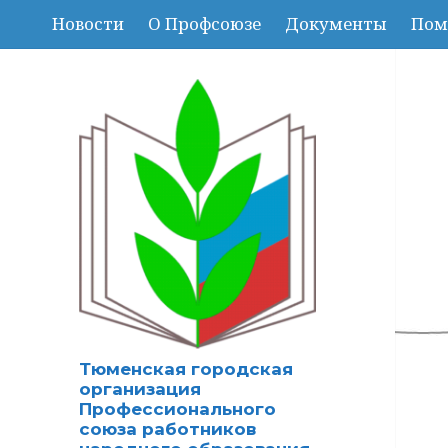
Новости
О Профсоюзе
Документы
Пом
Тюменская городская
организация
Профессионального
союза работников