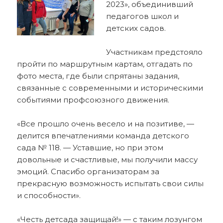
2023», объединивший
педагогов школ и
детских садов.
Участникам предстояло
пройти по маршрутным картам, отгадать по
фото места, где были спрятаны задания,
связанные с современными и историческими
событиями профсоюзного движения.
«Все прошло очень весело и на позитиве, —
делится впечатлениями команда детского
сада № 118. — Уставшие, но при этом
довольные и счастливые, мы получили массу
эмоций. Спасибо организаторам за
прекрасную возможность испытать свои силы
и способности».
«Честь детсада защищай!» — с таким лозунгом