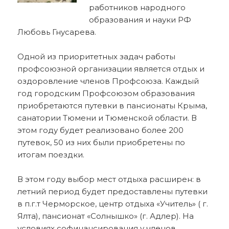
работников народного
образования и науки РФ
Любовь Гнусарева.
Одной из приоритетных задач работы
профсоюзной организации является отдых и
оздоровление членов Профсоюза. Каждый
год городским Профсоюзом образования
приобретаются путевки в пансионаты Крыма,
санатории Тюмени и Тюменской области. В
этом году будет реализовано более 200
путевок, 50 из них были приобретены по
итогам поездки.
В этом году выбор мест отдыха расширен: в
летний период будет предоставлены путевки
в п.г.т Черморское, центр отдыха «Учитель» ( г.
Ялта), пансионат «Солнышко» (г. Адлер). На
условиях софинансирования у членов