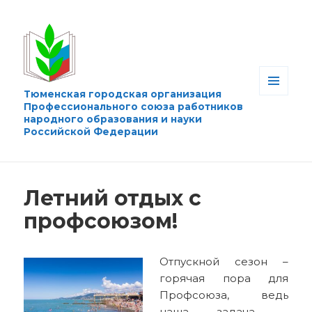
Тюменская городская организация
МЕНЮ
Профессионального союза работников
И
народного образования и науки
ВИДЖЕТЫ
Российской Федерации
Летний отдых с
профсоюзом!
Отпускной сезон –
горячая пора для
Профсоюза, ведь
наша задача –