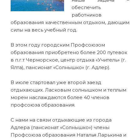
обеспечить
работников
образования качественным отдыхом, дающим
силы на весь учебный год.
В этом году городским Профсоюзом
образования приобретено более 200 путевок
в п.г.т Черморское, центр отдыха «Учитель» (г.
Ялта), пансионат «Солнышко» (г. Адлер).
В июле стартовал уже второй заезд
отдыхающих. Ласковым солнышком и теплым
морем наслаждаются более 40 членов
профсоюза образования.
С нами на связи отдыхающие из города
Адлера (пансионат «Солнышко») члены
Профсоюза образования Наталья Ларькина и