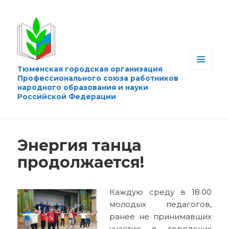
Тюменская городская организация
МЕНЮ
Профессионального союза работников
И
народного образования и науки
ВИДЖЕТЫ
Российской Федерации
Энергия танца
продолжается!
Каждую среду в 18.00
молодых педагогов,
ранее не принимавших
участие в городских