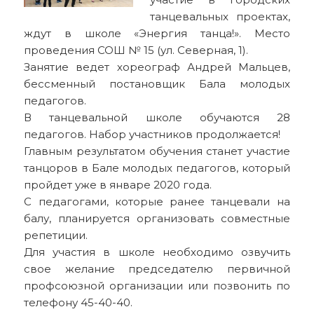
танцевальных проектах,
ждут в школе «Энергия танца!». Место
проведения СОШ № 15 (ул. Северная, 1).
Занятие ведет хореограф Андрей Мальцев,
бессменный постановщик Бала молодых
педагогов.
В танцевальной школе обучаются 28
педагогов. Набор участников продолжается!
Главным результатом обучения станет участие
танцоров в Бале молодых педагогов, который
пройдет уже в январе 2020 года.
С педагогами, которые ранее танцевали на
балу, планируется организовать совместные
репетиции.
Для участия в школе необходимо озвучить
свое желание председателю первичной
профсоюзной организации или позвонить по
телефону 45-40-40.