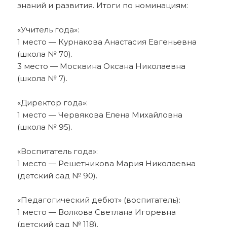
знаний и развития. Итоги по номинациям:
«Учитель года»:
1 место — Курнакова Анастасия Евгеньевна
(школа № 70).
3 место — Москвина Оксана Николаевна
(школа № 7).
«Директор года»:
1 место — Червякова Елена Михайловна
(школа № 95).
«Воспитатель года»:
1 место — Решетникова Мария Николаевна
(детский сад № 90).
«Педагогический дебют» (воспитатель):
1 место — Волкова Светлана Игоревна
(детский сад № 118).