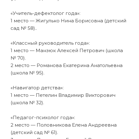
«Учитель-дефектолог года»:
1 место — Жигулько Нина Борисовна (детский
сад № 58)..
«Классный руководитель года»:
1 место — Манзюк Алексей Петрович (школа
№ 70).
2 место — Романова Екатерина Анатольевна
(школа № 95).
«Навигатор детства»:
1 место — Петелин Владимир Викторович
(школа № 32).
«Педагог-психолог года»:
2 место — Половникова Елена Андреевна
(детский сад № 61).