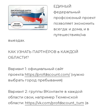
ЕДИНЫЙ
федеральный
профсоюзный проект
позволяет экономить
всегда: и дома, и в
путешествиях/на
выездах.
КАК УЗНАТЬ ПАРТНЁРОВ в КАЖДОЙ
ОБЛАСТИ?
Вариант 1: официальный сайт
проекта
https://profdiscount.com/
(нужно
выбрать город пребывания)
Вариант 2: группы ВКонтакте в каждой
области свои, например Тюменской
области:
https://vk.com/profdiscount_tum
(в