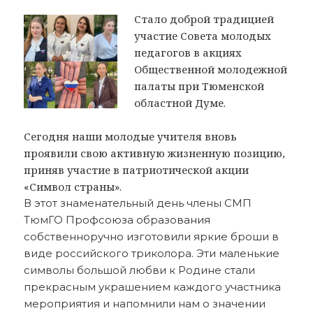
Стало доброй традицией
участие Совета молодых
педагогов в акциях
Общественной молодежной
палаты при Тюменской
областной Думе.
Сегодня наши молодые учителя вновь
проявили свою активную жизненную позицию,
приняв участие в патриотической акции
«Символ страны».
В этот знаменательный день члены СМП
ТюмГО Профсоюза образования
собственноручно изготовили яркие броши в
виде российского триколора. Эти маленькие
символы большой любви к Родине стали
прекрасным украшением каждого участника
мероприятия и напомнили нам о значении