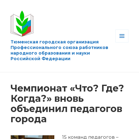
Тюменская городская организация
МЕНЮ
Профессионального союза работников
И
народного образования и науки
ВИДЖЕТЫ
Российской Федерации
Чемпионат «Что? Где?
Когда?» вновь
объединил педагогов
города
15 команд педагогов –